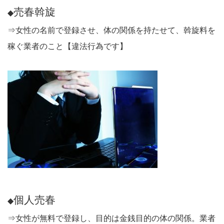
売春斡旋
◆
⇒女性の名前で登録させ、体の関係を持たせて、斡旋料を
稼ぐ業者のこと【違法行為です】
個人売春
◆
⇒女性が無料で登録し、目的は金銭目的の体の関係。業者