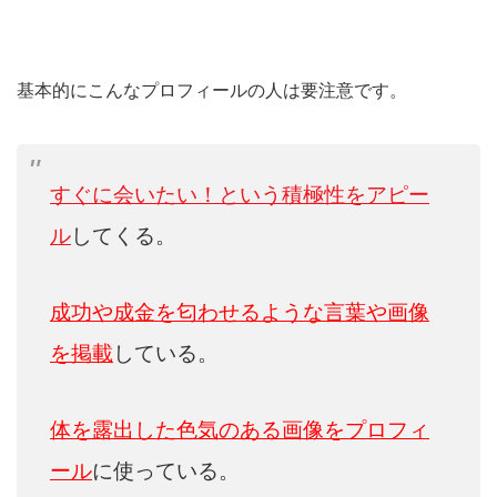
基本的にこんなプロフィールの人は要注意です。
すぐに会いたい！という積極性をアピー
ル
してくる。
成功や成金を匂わせるような言葉や画像
を掲載
している。
体を露出した色気のある画像をプロフィ
ール
に使っている。