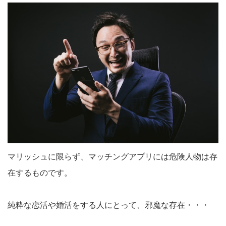
マリッシュに限らず、マッチングアプリには危険人物は存
在するものです。
純粋な恋活や婚活をする人にとって、邪魔な存在・・・