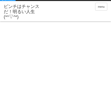
ピンチはチャンス
menu
だ！明るい人生
(*^▽^*)