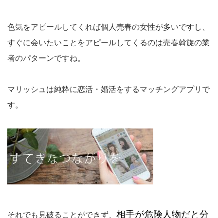
色気をアピールしてくれば個人売春の女性が多いですし、
すぐに会いたいことをアピールしてくるのは売春斡旋の業
者のパターンですね。
マリッシュは純粋に恋活・婚活をするマッチングアプリで
す。
相手が危険人物だと分
それでも見破ることができず、